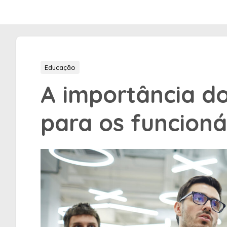
Educação
A importância d
para os funcioná