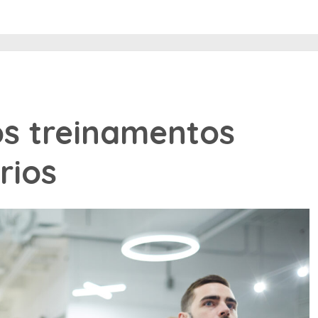
os treinamentos
rios