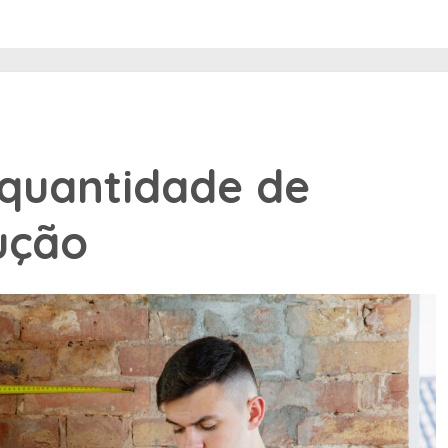
 quantidade de
rução