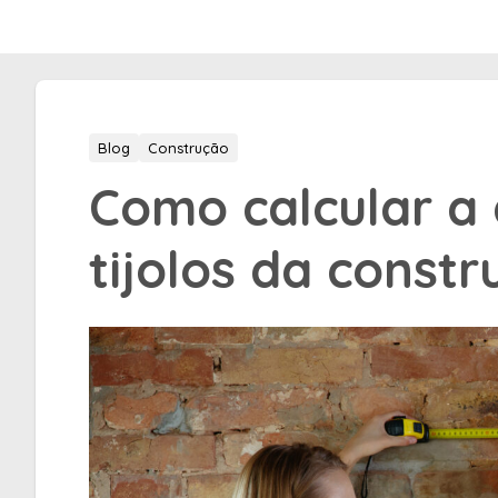
Blog
Construção
Como calcular a
tijolos da const