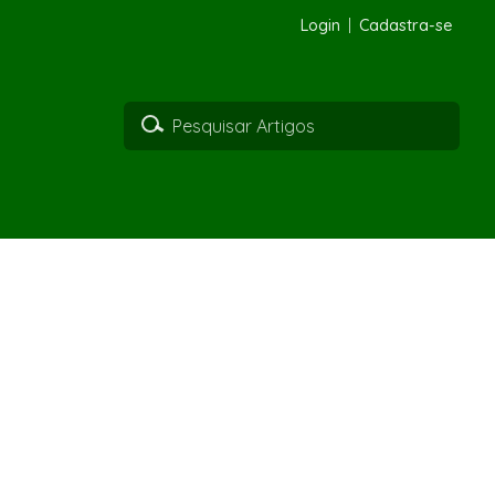
Login
Cadastra-se