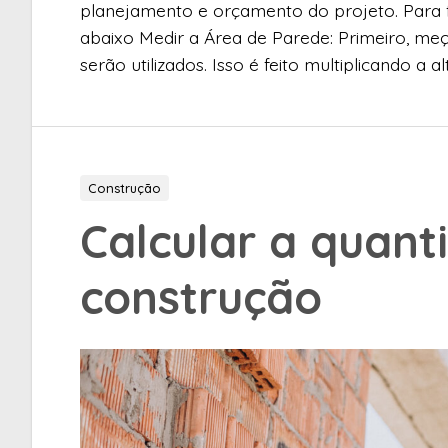
planejamento e orçamento do projeto. Para f
abaixo Medir a Área de Parede: Primeiro, meç
serão utilizados. Isso é feito multiplicando a a
Construção
Calcular a quant
construção