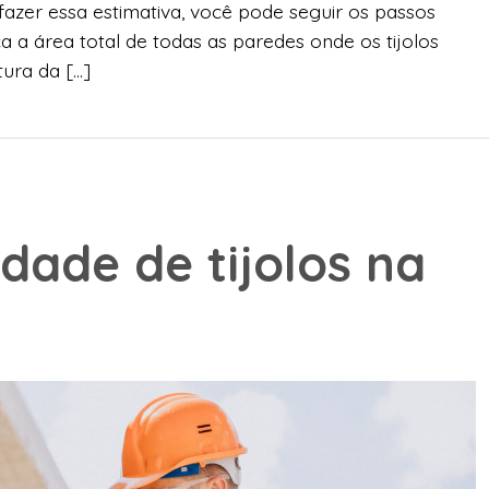
azer essa estimativa, você pode seguir os passos
a a área total de todas as paredes onde os tijolos
ltura da […]
idade de tijolos na